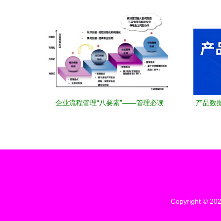
力培训精要
企业流程管理“八要素”——管理必读
产品数据
管理
Copyright © 20