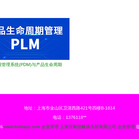
管理视角下的营销实战总结
管理之HR病状
管理系统(PDM)与产品生命周期
(PLM) 助企业铸就研发智能
地址：上海市金山区卫清西路421号四楼B-1814
电话：1376118**
26
www.bolinayc.com
企业管理
上海百舸游艇俱乐部有限公司
企业管理